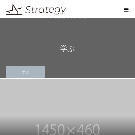
学ぶ
学ぶ