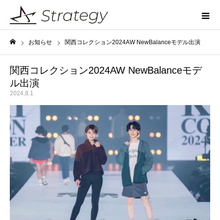
お知らせ
関西コレクション2024AW NewBalanceモデル出演
ホーム
関西コレクション2024AW NewBalanceモデ
ル出演
2024.8.1