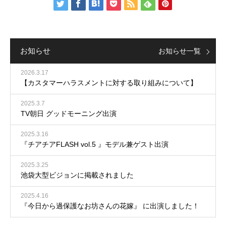
お知らせ
お知らせ一覧
2026.3.17
【カスタマーハラスメントに対する取り組みについて】
2025.3.7
TV朝日 グッドモーニング出演
2025.3.16
『チアチアFLASH vol.5 』モデル兼ゲスト出演
2025.3.25
池袋大型ビジョンに掲載されました
2025.4.16
『今日から過保護なお坊さんの花嫁』 に出演しました！