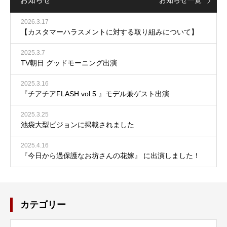
お知らせ一覧
2026.3.17
【カスタマーハラスメントに対する取り組みについて】
2025.3.7
TV朝日 グッドモーニング出演
2025.3.16
『チアチアFLASH vol.5 』モデル兼ゲスト出演
2025.3.25
池袋大型ビジョンに掲載されました
2025.4.16
『今日から過保護なお坊さんの花嫁』 に出演しました！
カテゴリー