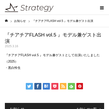
お知らせ
『チアチアFLASH vol.5 』モデル兼ゲスト出演
ホーム
『チアチアFLASH vol.5 』モデル兼ゲスト出
演
2025.3.16
『チアチアFLASH vol.5 』モデル兼ゲストとして出演いたしました
（2025）
・黒白怜生
お知らせ