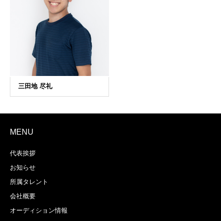
ばあちゃんまで、特殊メ
イクで万バズしまくりの
インフルエンサー！ ・シ
ョートドラマ 811号室に
て メインキャスト出演
MENU
代表挨拶
お知らせ
所属タレント
会社概要
オーディション情報